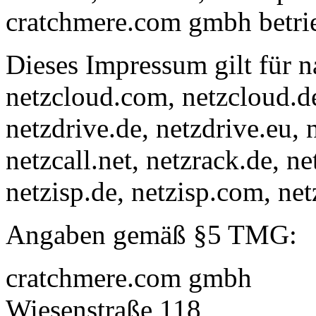
cratchmere.com gmbh betri
Dieses Impressum gilt für 
netzcloud.com, netzcloud.de
netzdrive.de, netzdrive.eu, n
netzcall.net, netzrack.de, n
netzisp.de, netzisp.com, ne
Angaben gemäß §5 TMG:
cratchmere.com gmbh
Wiesenstraße 118