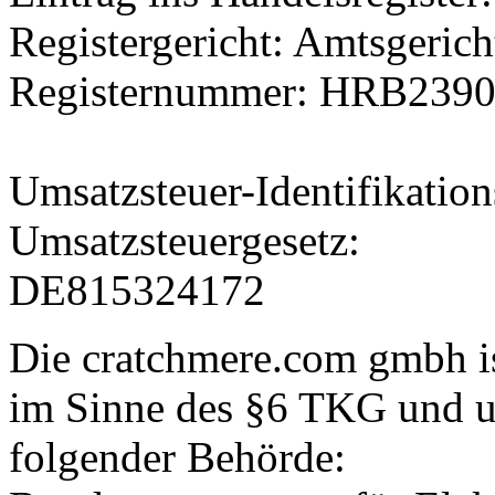
Registergericht: Amtsgeric
Registernummer: HRB239
Umsatzsteuer-Identifikati
Umsatzsteuergesetz:
DE815324172
Die cratchmere.com gmbh i
im Sinne des §6 TKG und un
folgender Behörde: