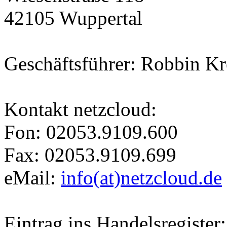
42105 Wuppertal
Geschäftsführer: Robbin K
Kontakt netzcloud:
Fon: 02053.9109.600
Fax: 02053.9109.699
eMail:
info(at)netzcloud.de
Eintrag ins Handelsregister: