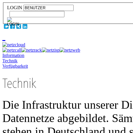
LOGIN
Information
Technik
Verfügbarkeit
Technik
Die Infrastruktur unserer D
Datennetze abgebildet. Sä
stehen in Deutschland und 