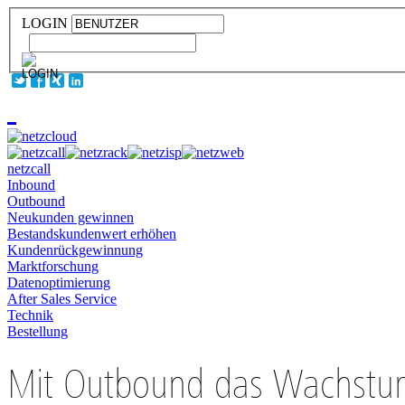
LOGIN
netzcall
Inbound
Outbound
Neukunden gewinnen
Bestandskundenwert erhöhen
Kundenrückgewinnung
Marktforschung
Datenoptimierung
After Sales Service
Technik
Bestellung
Mit Outbound das Wachstu